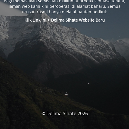
Bagi memastikan servis dan maklumat produk sentiasa terkini,
laman web kami kini beroperasi di alamat baharu. Semua
urusan rasmi hanya melalui pautan berikut:
Klik Link Ini >
Delima Sihate Website Baru
© Delima Sihate 2026