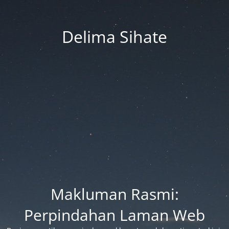
Delima Sihate
Makluman Rasmi:
Perpindahan Laman Web