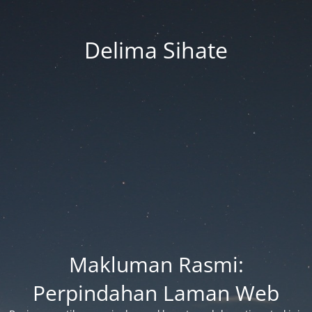
Delima Sihate
Makluman Rasmi:
Perpindahan Laman Web