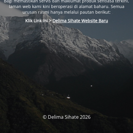
Bagi memastikan servis dan maklumat produk sentiasa terkini,
laman web kami kini beroperasi di alamat baharu. Semua
urusan rasmi hanya melalui pautan berikut:
Klik Link Ini >
Delima Sihate Website Baru
© Delima Sihate 2026