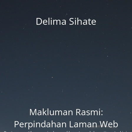
Delima Sihate
Makluman Rasmi:
Perpindahan Laman Web