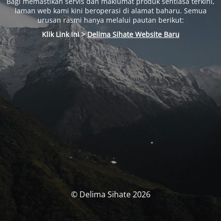
Bagi memastikan servis dan maklumat produk sentiasa terkini,
laman web kami kini beroperasi di alamat baharu. Semua
urusan rasmi hanya melalui pautan berikut:
Klik Link Ini >
Delima Sihate Website Baru
© Delima Sihate 2026